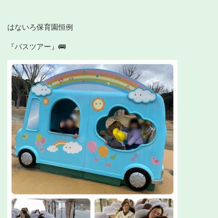
はないろ保育園恒例
『バスツアー』🚌