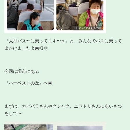
『大型バス〜に乗ってます〜♬』と、みんなでバスに乗って
出かけましたよ🚌💨💨
今回は堺市にある
『ハーベストの丘』へ🚌
まずは、カピバラさんやクジャク、ニワトリさんにあいさつ
をして〜