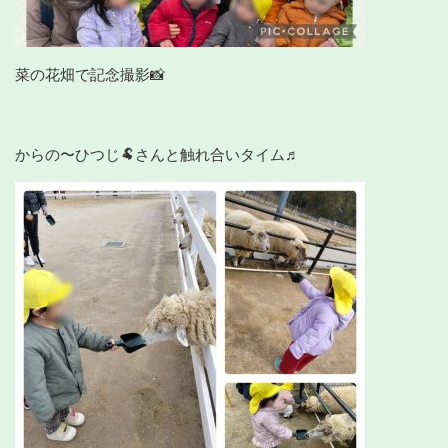
菜の花畑で記念撮影📸
からの〜ひつじ🐏さんと触れ合いタイム♬