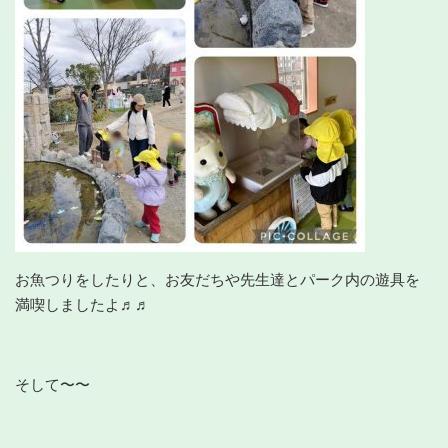
お魚つりをしたりと、お友だちや先生達とパーク内の遊具を
満喫しましたよ♬♬
そして〜〜