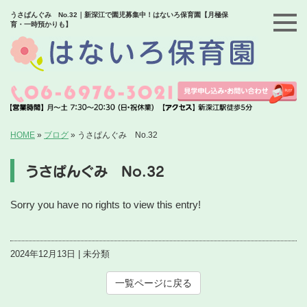
うさぱんぐみ No.32｜新深江で園児募集中！はないろ保育園【月極保
育・一時預かりも】
HOME
»
ブログ
»
うさぱんぐみ No.32
うさぱんぐみ No.32
Sorry you have no rights to view this entry!
2024年12月13日 | 未分類
一覧ページに戻る