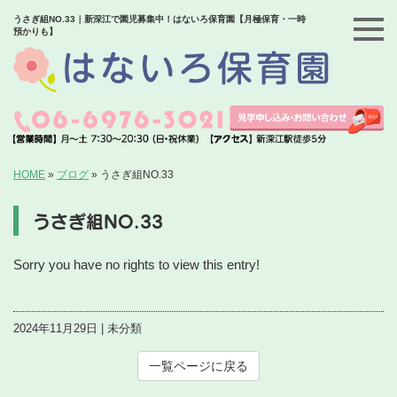
うさぎ組NO.33｜新深江で園児募集中！はないろ保育園【月極保育・一時
預かりも】
HOME
»
ブログ
»
うさぎ組NO.33
うさぎ組NO.33
Sorry you have no rights to view this entry!
2024年11月29日 | 未分類
一覧ページに戻る