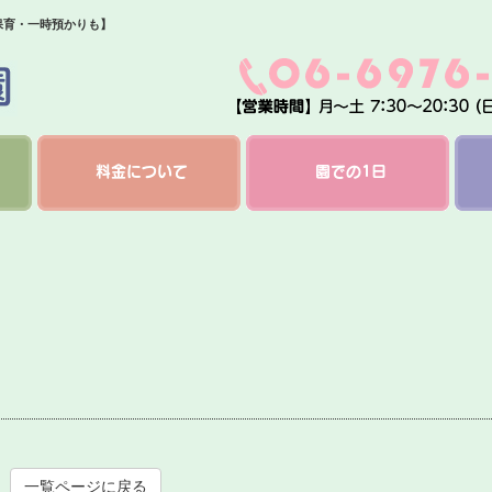
保育・一時預かりも】
料金について
園での1日
一覧ページに戻る