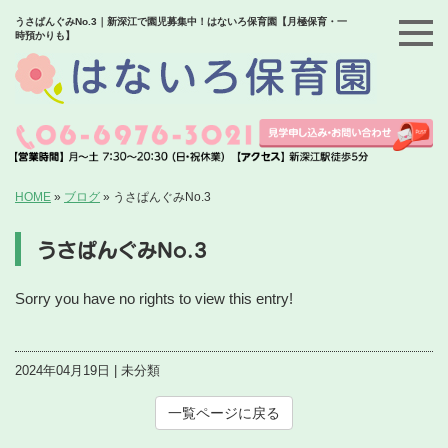
うさぱんぐみNo.3｜新深江で園児募集中！はないろ保育園【月極保育・一
時預かりも】
HOME
»
ブログ
»
うさぱんぐみNo.3
うさぱんぐみNo.3
Sorry you have no rights to view this entry!
2024年04月19日 | 未分類
一覧ページに戻る