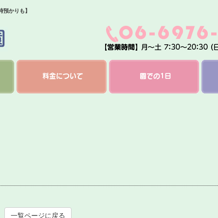
時預かりも】
料金について
園での1日
一覧ページに戻る