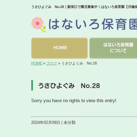
うさひよぐみ No.28｜新深江で園児募集中！はないろ保育園【月極
はないろ保育園
HOME
について
HOME
»
ブログ
»
うさひよぐみ No.28
うさひよぐみ No.28
Sorry you have no rights to view this entry!
2024年02月09日 | 未分類