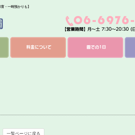
保育・一時預かりも】
料金について
園での1日
一覧ページに戻る