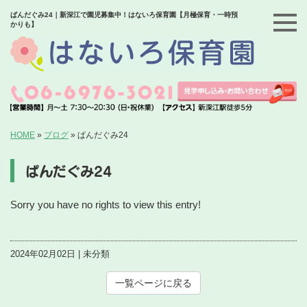
ぱんだぐみ24｜新深江で園児募集中！はないろ保育園【月極保育・一時預
かりも】
HOME
»
ブログ
»
ぱんだぐみ24
ぱんだぐみ24
Sorry you have no rights to view this entry!
2024年02月02日 | 未分類
一覧ページに戻る