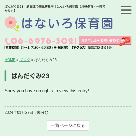
ぱんだぐみ23｜新深江で園児募集中！はないろ保育園【月極保育・一時預
かりも】
HOME
»
ブログ
»
ぱんだぐみ23
ぱんだぐみ23
Sorry you have no rights to view this entry!
2024年01月27日 | 未分類
一覧ページに戻る