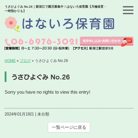
うさひよぐみ No.26｜新深江で園児募集中！はないろ保育園【月極保育・
一時預かりも】
HOME
»
ブログ
»
うさひよぐみ No.26
うさひよぐみ No.26
Sorry you have no rights to view this entry!
2024年01月19日 | 未分類
一覧ページに戻る