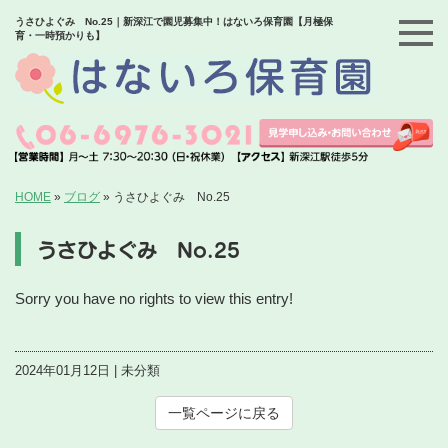
うさひよぐみ No.25｜新深江で園児募集中！はないろ保育園【月極保
育・一時預かりも】
HOME
»
ブログ
»
うさひよぐみ No.25
うさひよぐみ No.25
Sorry you have no rights to view this entry!
2024年01月12日 | 未分類
一覧ページに戻る