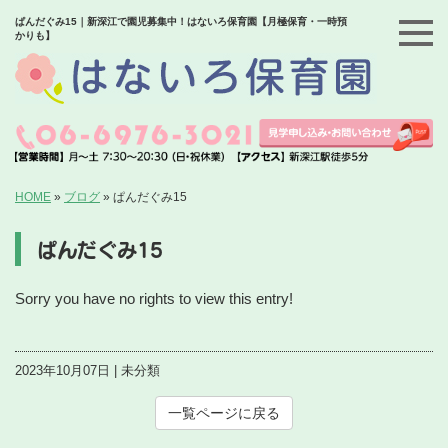
ぱんだぐみ15｜新深江で園児募集中！はないろ保育園【月極保育・一時預
かりも】
HOME
»
ブログ
»
ぱんだぐみ15
ぱんだぐみ15
Sorry you have no rights to view this entry!
2023年10月07日 | 未分類
一覧ページに戻る