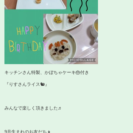
キッチンさん特製、かぼちゃケーキ🎂付き
『りすさんライス🐿』
みんなで楽しく頂きました♬
9月生まれのお友だち👧