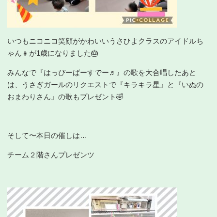
いつもニコニコ笑顔がかわいいうさひよクラスのアイドルち
ゃん👧が1歳になりました🎂
みんなで『はっぴーばーすでー♬』の歌を大合唱したあと
は、うさぎガールのリクエストで『キラキラ星』と『いぬの
おまわりさん』の歌もプレゼント🤣
そして〜本日の催しは…
チーム２階さんプレゼンツ