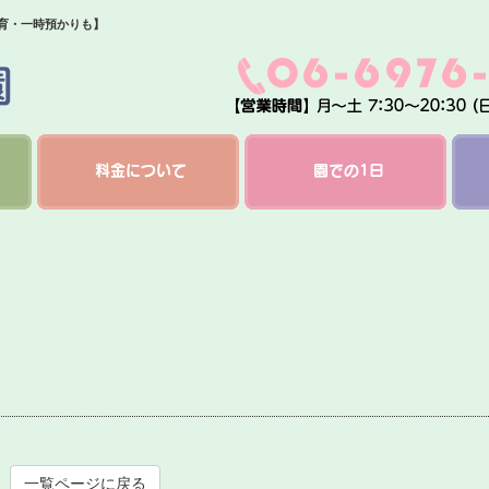
保育・一時預かりも】
料金について
園での1日
一覧ページに戻る