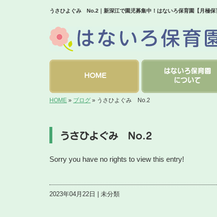
うさひよぐみ No.2｜新深江で園児募集中！はないろ保育園【月極
はないろ保育園
HOME
について
HOME
»
ブログ
»
うさひよぐみ No.2
うさひよぐみ No.2
Sorry you have no rights to view this entry!
2023年04月22日 | 未分類