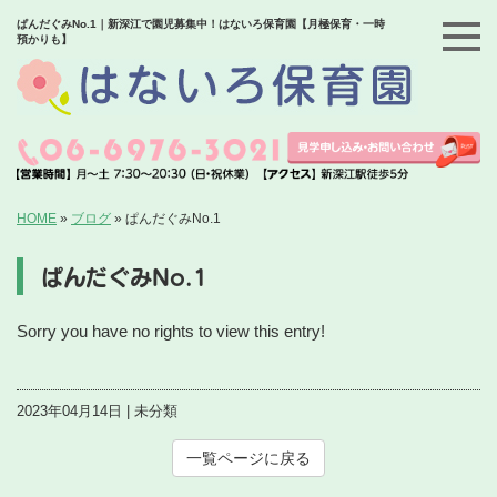
ぱんだぐみNo.1｜新深江で園児募集中！はないろ保育園【月極保育・一時
預かりも】
HOME
»
ブログ
»
ぱんだぐみNo.1
ぱんだぐみNo.1
Sorry you have no rights to view this entry!
2023年04月14日 | 未分類
一覧ページに戻る