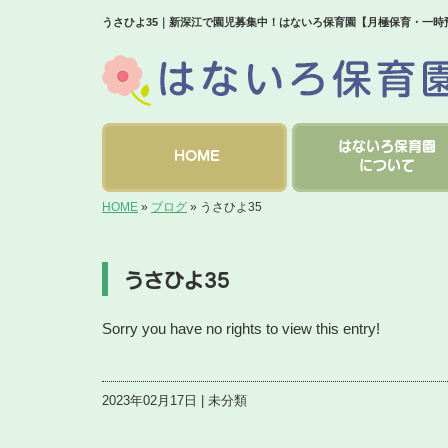
うさひよ35｜新深江で園児募集中！はないろ保育園【月極保育・一時
はないろ保育園
HOME
について
HOME
»
ブログ
»
うさひよ35
うさひよ35
Sorry you have no rights to view this entry!
2023年02月17日 | 未分類