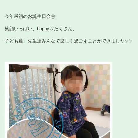
今年最初のお誕生日会🎂
笑顔いっぱい、happy♡たくさん、
子ども達、先生達みんなで楽しく過ごすことができました✨✨