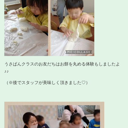
うさぱんクラスのお友だちはお餅を丸める体験もしましたよ
♪♪
（※後でスタッフが美味しく頂きました♡）