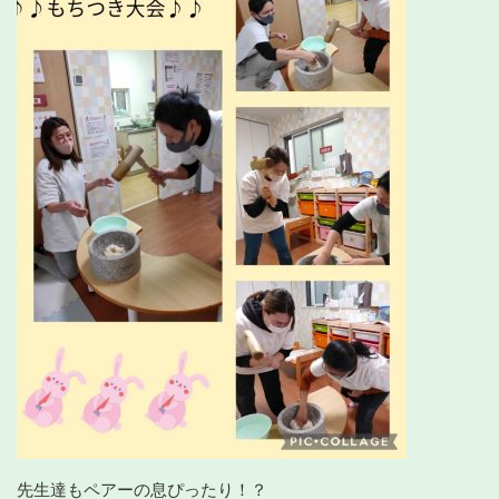
先生達もペアーの息ぴったり！？