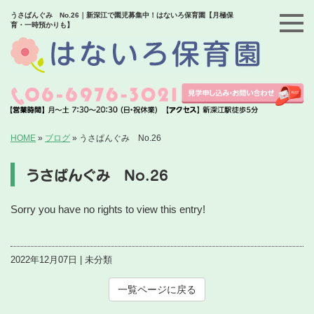
うさぱんぐみ No.26｜新深江で園児募集中！はないろ保育園【月極保
育・一時預かりも】
HOME
»
ブログ
»
うさぱんぐみ No.26
うさぱんぐみ No.26
Sorry you have no rights to view this entry!
2022年12月07日 | 未分類
一覧ページに戻る