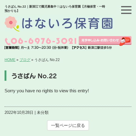
うさぱん No.22｜新深江で園児募集中！はないろ保育園【月極保育・一時
預かりも】
HOME
»
ブログ
»
うさぱん No.22
うさぱん No.22
Sorry you have no rights to view this entry!
2022年10月28日 | 未分類
一覧ページに戻る