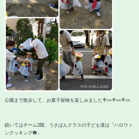
公園まで散歩して、お菓子探検を楽しみました🍭🍬🍭🍬🍭🍬
続いてはチーム2階、うさぱんクラスの子ども達は「ハロウィ
ンクッキング🎃」