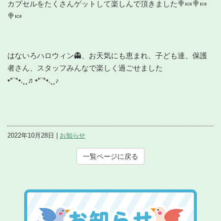
カプセルをたくさんゲットして楽しんで頂きました🍭🍬🍭🍬
🍭🍬
はないろハロウィン👻、お天気にも恵まれ、子ども達、保護
者さん、スタッフみんなで楽しく過ごせました
•*¨*•.¸¸♬•*¨*•.¸¸♪
2022年10月28日 |
お知らせ
一覧ページに戻る