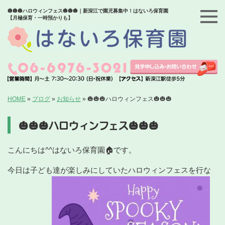
🎃🎃🎃ハロウィンフェス🎃🎃🎃｜新深江で園児募集中！はないろ保育園
【月極保育・一時預かりも】
HOME
»
ブログ
»
お知らせ
»
🎃🎃🎃ハロウィンフェス🎃🎃🎃
🎃🎃🎃ハロウィンフェス🎃🎃🎃
こんにちは^^はないろ保育園🏠です。
今日は子ども達が楽しみにしていたハロウィンフェスを行な