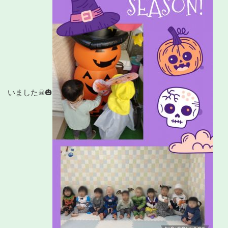
いました☠🎃