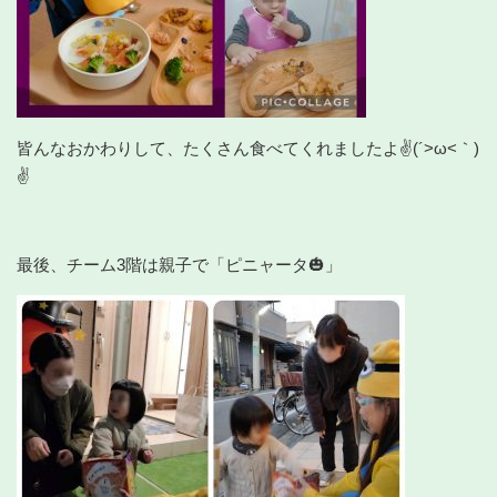
皆んなおかわりして、たくさん食べてくれましたよ✌(´>ω<｀)
✌
最後、チーム3階は親子で「ピニャータ🎃」