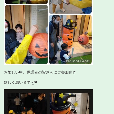
お忙しい中、保護者の皆さんにご参加頂き
嬉しく思います‪·͜· ❤︎‬