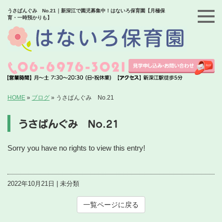
うさぱんぐみ No.21｜新深江で園児募集中！はないろ保育園【月極保
育・一時預かりも】
HOME
»
ブログ
»
うさぱんぐみ No.21
うさぱんぐみ No.21
Sorry you have no rights to view this entry!
2022年10月21日 | 未分類
一覧ページに戻る