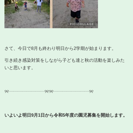
さて、今日で8月も終わり明日から2学期が始まります。
引き続き感染対策をしながら子ども達と秋の活動を楽しみた
いと思います。
୨୧┈┈┈┈┈┈┈┈୨୧୨୧┈┈┈┈┈┈┈┈୨୧
いよいよ明日9月1日から令和5年度の園児募集を開始します。