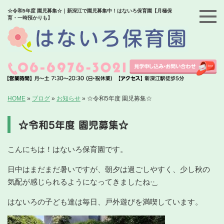
☆令和5年度 園児募集☆｜新深江で園児募集中！はないろ保育園【月極保
育・一時預かりも】
HOME
»
ブログ
»
お知らせ
»
☆令和5年度 園児募集☆
☆令和5年度 園児募集☆
こんにちは！はないろ保育園です。
日中はまだまだ暑いですが、朝夕は過ごしやすく、少し秋の
気配が感じられるようになってきましたね‪·͜·
はないろの子ども達は毎日、戸外遊びを満喫しています。