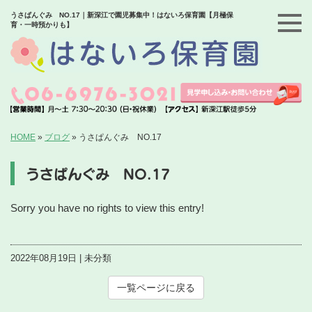
うさぱんぐみ NO.17｜新深江で園児募集中！はないろ保育園【月極保
育・一時預かりも】
HOME
»
ブログ
»
うさぱんぐみ NO.17
うさぱんぐみ NO.17
Sorry you have no rights to view this entry!
2022年08月19日 | 未分類
一覧ページに戻る