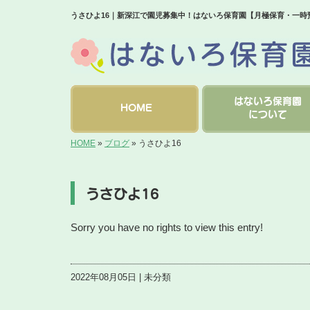
うさひよ16｜新深江で園児募集中！はないろ保育園【月極保育・一時
はないろ保育園
HOME
について
HOME
»
ブログ
»
うさひよ16
うさひよ16
Sorry you have no rights to view this entry!
2022年08月05日 | 未分類