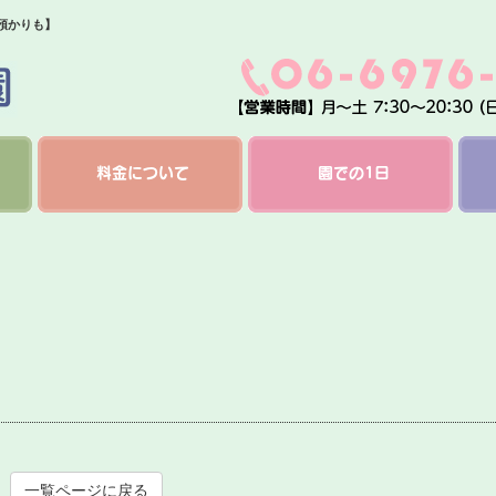
預かりも】
料金について
園での1日
一覧ページに戻る