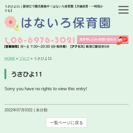
うさひよ11｜新深江で園児募集中！はないろ保育園【月極保育・一時預か
りも】
HOME
»
ブログ
»
うさひよ11
うさひよ11
Sorry you have no rights to view this entry!
2022年07月03日 | 未分類
一覧ページに戻る