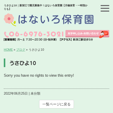
うさひよ10｜新深江で園児募集中！はないろ保育園【月極保育・一時預か
りも】
HOME
»
ブログ
»
うさひよ10
うさひよ10
Sorry you have no rights to view this entry!
2022年06月25日 | 未分類
一覧ページに戻る