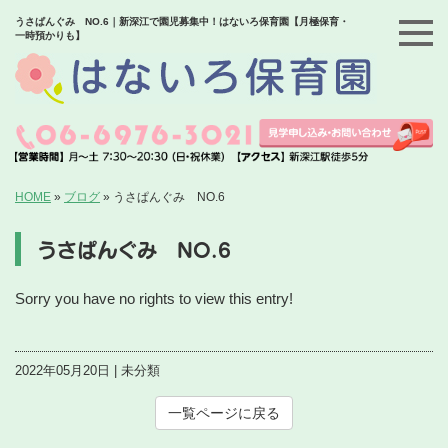
うさぱんぐみ NO.6｜新深江で園児募集中！はないろ保育園【月極保育・
一時預かりも】
HOME
»
ブログ
»
うさぱんぐみ NO.6
うさぱんぐみ NO.6
Sorry you have no rights to view this entry!
2022年05月20日 | 未分類
一覧ページに戻る