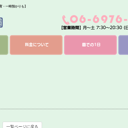
保育・一時預かりも】
料金について
園での1日
一覧ページに戻る