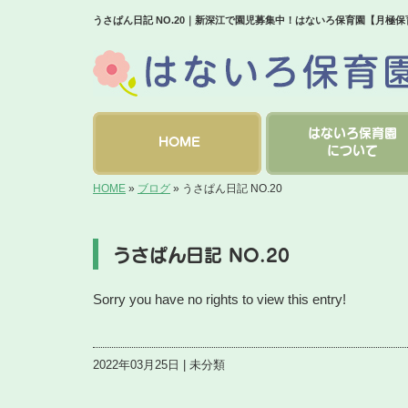
うさぱん日記 NO.20｜新深江で園児募集中！はないろ保育園【月極
はないろ保育園
HOME
について
HOME
»
ブログ
»
うさぱん日記 NO.20
うさぱん日記 NO.20
Sorry you have no rights to view this entry!
2022年03月25日 | 未分類