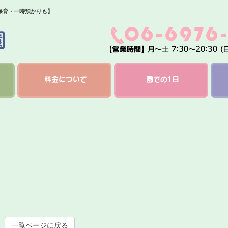
保育・一時預かりも】
料金について
園での1日
一覧ページに戻る