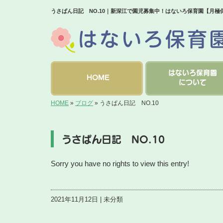
うさぱん日記 NO.10｜新深江で園児募集中！はないろ保育園【月極
はないろ保育園
HOME
について
HOME
»
ブログ
»
うさぱん日記 NO.10
うさぱん日記 NO.10
Sorry you have no rights to view this entry!
2021年11月12日 | 未分類