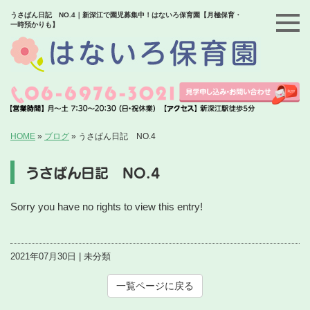
うさぱん日記 NO.4｜新深江で園児募集中！はないろ保育園【月極保育・
一時預かりも】
HOME
»
ブログ
»
うさぱん日記 NO.4
うさぱん日記 NO.4
Sorry you have no rights to view this entry!
2021年07月30日 | 未分類
一覧ページに戻る