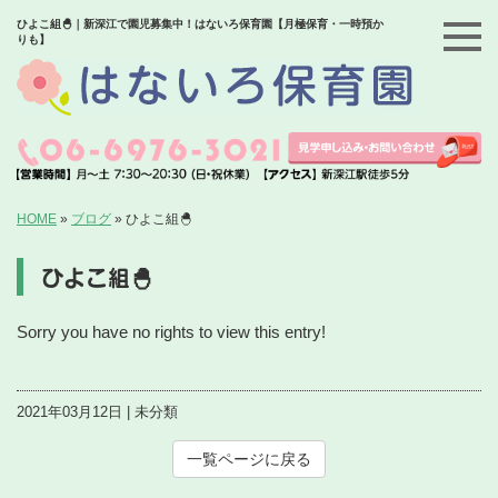
ひよこ組🐣｜新深江で園児募集中！はないろ保育園【月極保育・一時預か
りも】
HOME
»
ブログ
»
ひよこ組🐣
ひよこ組🐣
Sorry you have no rights to view this entry!
2021年03月12日 | 未分類
一覧ページに戻る