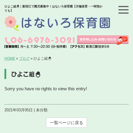
ひよこ組🐣｜新深江で園児募集中！はないろ保育園【月極保育・一時預か
りも】
HOME
»
ブログ
»
ひよこ組🐣
ひよこ組🐣
Sorry you have no rights to view this entry!
2021年03月05日 | 未分類
一覧ページに戻る