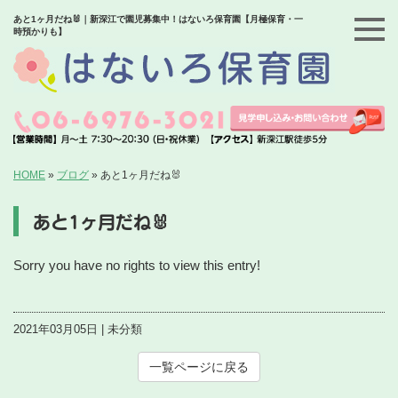
あと1ヶ月だね🐰｜新深江で園児募集中！はないろ保育園【月極保育・一
時預かりも】
HOME
»
ブログ
»
あと1ヶ月だね🐰
あと1ヶ月だね🐰
Sorry you have no rights to view this entry!
2021年03月05日 | 未分類
一覧ページに戻る