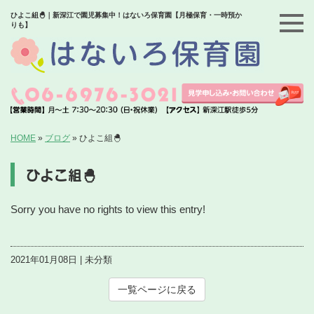
ひよこ組🐣｜新深江で園児募集中！はないろ保育園【月極保育・一時預か
りも】
HOME
»
ブログ
»
ひよこ組🐣
ひよこ組🐣
Sorry you have no rights to view this entry!
2021年01月08日 | 未分類
一覧ページに戻る