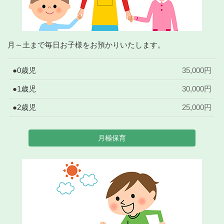
月～土まで毎日お子様をお預かりいたします。
●0歳児
35,000円
●1歳児
30,000円
●2歳児
25,000円
月極保育