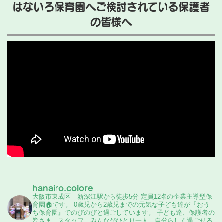
はないろ保育園へご検討されている保護者
の皆様へ
hanairo.colore
大阪市東成区 新深江駅から徒歩5分
定員12名の企業主導型保
育園🏠️です。
0歳児から2歳児までの元気な子ども達が『おう
ち保育園』でのびのびと過ごしています。
子ども達、保護者の
皆さま、スタッフ、みんながひとり一人、自分らしく過ごせる