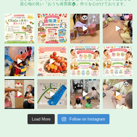
居心地の良い『おうち保育園🏠️』作りを心がけております。
Load More
Follow on Instagram