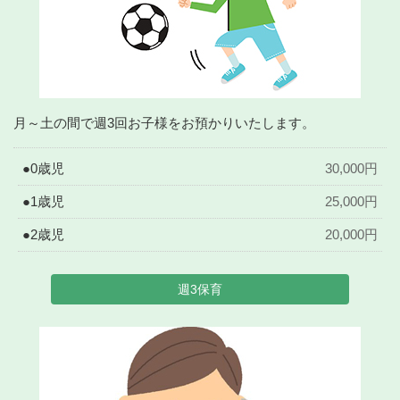
月～土の間で週3回お子様をお預かりいたします。
●0歳児
30,000円
●1歳児
25,000円
●2歳児
20,000円
週3保育