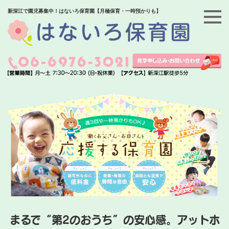
新深江で園児募集中！はないろ保育園【月極保育・一時預かりも】
まるで“第2のおうち”の安心感。アットホ