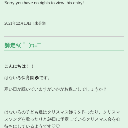
Sorry you have no rights to view this entry!
2021年12月10日 | 未分類
師走٩(¨ )ว=͟͟͞͞
こんにちは！！
はないろ保育園🏠です。
寒い日が続いていますがいかがお過ごしでしょうか？
はないろの子ども達はクリスマス飾りを作ったり、クリスマ
スソングを歌ったりと24日に予定しているクリスマス会を心
待ちにしているようです♡♡