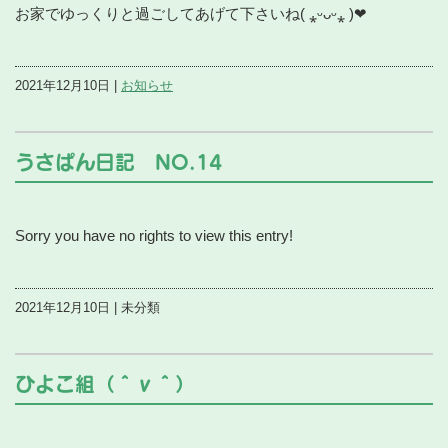
お家でゆっくりと過ごしてあげて下さいね( ⁎ᵕᴗᵕ⁎ )❤︎
2021年12月10日 |
お知らせ
うさぱん日記 NO.14
Sorry you have no rights to view this entry!
2021年12月10日 | 未分類
ひよこ組（＾ν＾）