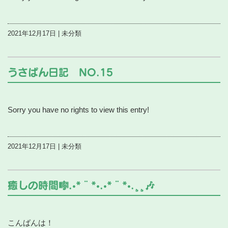
2021年12月17日 | 未分類
うさぱん日記 NO.15
Sorry you have no rights to view this entry!
2021年12月17日 | 未分類
癒しの時間🎼.•*¨*•.•*¨*•.¸¸🎶
こんばんは！