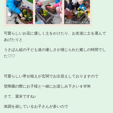
可愛らしいお花に優しく土をかけたり、お友達に土を運んで
あげたりと
うさぱん組の子ども達の優しさが感じられた癒しの時間でし
た♡♡
可愛らしい寄せ植えが玄関でお出迎えしておりますので
登降園の際にお子様と一緒にお楽しみ下さい🌷🌸🌺
さて、週末ですね♪
体調を崩しているお子さんが多いので