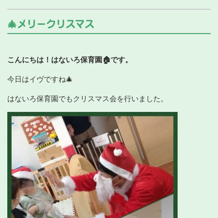
🎄メリークリスマス
こんにちは！はないろ保育園🏠です。
今日はイヴですね🎄
はないろ保育園でもクリスマス会を行いました。