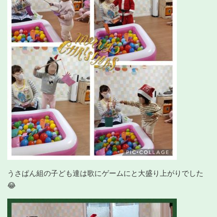
うさぱん組の子ども達は歌にゲームにと大盛り上がりでした
😂