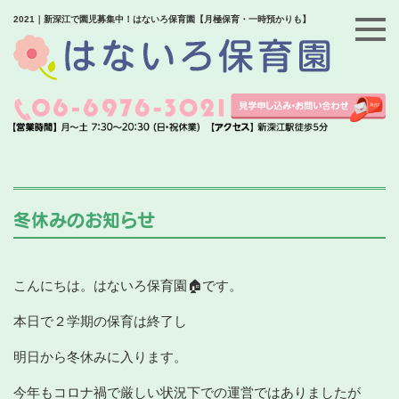
2021｜新深江で園児募集中！はないろ保育園【月極保育・一時預かりも】
冬休みのお知らせ
こんにちは。はないろ保育園🏠です。
本日で２学期の保育は終了し
明日から冬休みに入ります。
今年もコロナ禍で厳しい状況下での運営ではありましたが