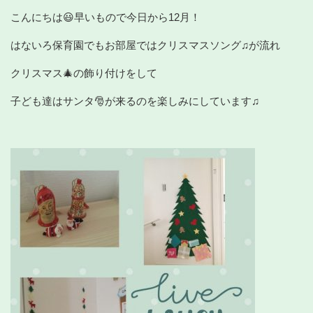
こんにちは😃早いもので今日から12月！
はないろ保育園でもお部屋ではクリスマスソング♫が流れ
クリスマス🎄の飾り付けをして
子ども達はサンタ🎅が来るのを楽しみにしています♫