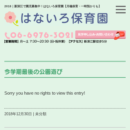
2018｜新深江で園児募集中！はないろ保育園【月極保育・一時預かりも】
今学期最後の公園遊び
Sorry you have no rights to view this entry!
2018年12月30日 | 未分類